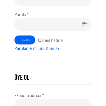
Gerekli
Parola
*
Beni hatırla
Giriş Yap
Parolanızı mı unuttunuz?
Üye Ol
Gerekli
E-posta adresi
*