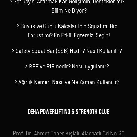
Set Sayısı Artırmak Kas Gelişimini Destekler mi?
Bilim Ne Diyor?
Büyük ve Güçlü Kalçalar İçin Squat mı Hip
Thrust mı? En Etkili Egzersizi Seçin!
Safety Squat Bar (SSB) Nedir? Nasıl Kullanılır?
RPE ve RIR nedir? Nasıl uygulanır?
Ağırlık Kemeri Nasıl ve Ne Zaman Kullanılır?
DEHA POWERLIFTING & STRENGTH CLUB
Prof. Dr. Ahmet Taner Kışlalı, Alacaatlı Cd No:30